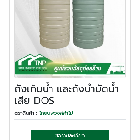
ถังเก็บน้ำ และถังบำบัดน้ำ
เสีย DOS
ตราสินค้า :
ไทยนพวงศ์ค้าไม้
ขอรายละเอียด