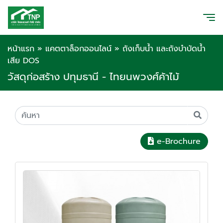
หน้าแรก
»
แคตตาล็อกออนไลน์
»
ถังเก็บน้ำ และถังบำบัดน้ำ
เสีย DOS
วัสดุก่อสร้าง ปทุมธานี - ไทยนพวงศ์ค้าไม้
e-Brochure