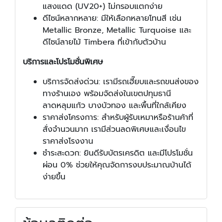
แสงแดด (UV20+) ไม่กรอบแตกง่าย
ดีไซน์หลากหลาย: มีให้เลือกหลายโทนสี เช่น
Metallic Bronze, Metallic Turquoise และ
ดีไซน์ลายไม้ Timbera ที่เข้ากับตัวบ้าน
บริการและโปรโมชั่นพิเศษ
บริการจัดส่งด่วน: เรามีรถเฮี๊ยบและรถขนส่งของ
ทางร้านเอง พร้อมจัดส่งในเขตปทุมธานี
ลาดหลุมแก้ว บางบัวทอง และพื้นที่ใกล้เคียง
ราคาส่งโครงการ: สำหรับผู้รับเหมาหรือร้านค้าที่
สั่งจำนวนมาก เรามีส่วนลดพิเศษและเงื่อนไข
ราคาส่งโรงงาน
ชำระสะดวก: ยินดีรับบัตรเครดิต และมีโปรโมชั่น
ผ่อน 0% ช่วยให้คุณจัดการงบประมาณบ้านได้
ง่ายขึ้น